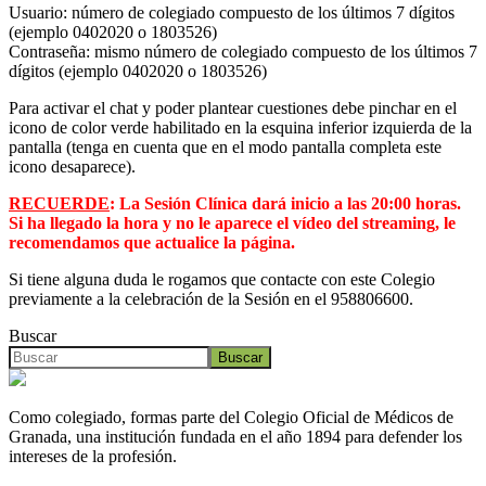
Usuario: número de colegiado compuesto de los últimos 7 dígitos
(ejemplo 0402020 o 1803526)
Contraseña: mismo número de colegiado compuesto de los últimos 7
dígitos (ejemplo 0402020 o 1803526)
Para activar el chat y poder plantear cuestiones debe pinchar en el
icono de color verde habilitado en la esquina inferior izquierda de la
pantalla (tenga en cuenta que en el modo pantalla completa este
icono desaparece).
RECUERDE
: La Sesión Clínica dará inicio a las 20:00 horas.
Si ha llegado la hora y no le aparece el vídeo del streaming, le
recomendamos que actualice la página.
Si tiene alguna duda le rogamos que contacte con este Colegio
previamente a la celebración de la Sesión en el 958806600.
Buscar
Buscar
Como colegiado, formas parte del Colegio Oficial de Médicos de
Granada, una institución fundada en el año 1894 para defender los
intereses de la profesión.