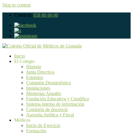
Skip to content
Contacta:
958 80 66 00
Inicio
El Colegio
Historia
Junta Directiva
Estatutos
Comisión Deontológica
Instalaciones
Memorias Anuales
Fundación Educativa y Científica
Sistema interno de información
Comisión de docencia
Asesoría Jurídica y Fiscal
Médicos
Inicio de Ejercicio
Formación