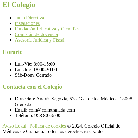
El Colegio
Junta Directiva
Instalaciones
Fundación Educativa y Científica
Comisión de docencia
Asesoría Jurídica y Fiscal
Horario
Lun-Vie:
8:00-15:00
Lun-Jue:
18:00-20:00
Sáb-Dom:
Cerrado
Contacta con el Colegio
Dirección:
Andrés Segovia, 53 - Gta. de los Médicos. 18008
Granada
Email:
com@comgranada.com
Teléfono:
958 80 66 00
Aviso Legal
|
Política de cookies
© 2024. Colegio Oficial de
Médicos de Granada. Todos los derechos reservados