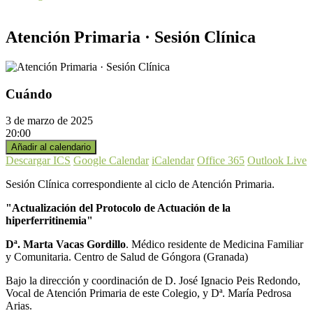
Atención Primaria · Sesión Clínica
Cuándo
3 de marzo de 2025
20:00
Añadir al calendario
Descargar ICS
Google Calendar
iCalendar
Office 365
Outlook Live
Sesión Clínica correspondiente al ciclo de Atención Primaria.
"Actualización del Protocolo de Actuación de la
hiperferritinemia"
Dª. Marta Vacas Gordillo
. Médico residente de Medicina Familiar
y Comunitaria. Centro de Salud de Góngora (Granada)
Bajo la dirección y coordinación de D. José Ignacio Peis Redondo,
Vocal de Atención Primaria de este Colegio, y Dª. María Pedrosa
Arias.