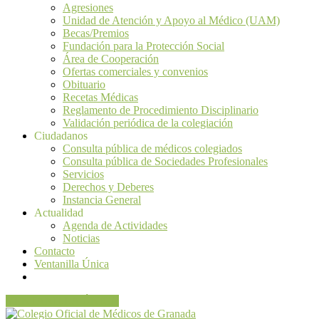
Agresiones
Unidad de Atención y Apoyo al Médico (UAM)
Becas/Premios
Fundación para la Protección Social
Área de Cooperación
Ofertas comerciales y convenios
Obituario
Recetas Médicas
Reglamento de Procedimiento Disciplinario
Validación periódica de la colegiación
Ciudadanos
Consulta pública de médicos colegiados
Consulta pública de Sociedades Profesionales
Servicios
Derechos y Deberes
Instancia General
Actualidad
Agenda de Actividades
Noticias
Contacto
Ventanilla Única
VENTANILLA ÚNICA