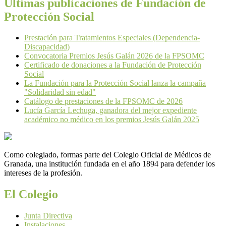
Últimas publicaciones de Fundación de
Protección Social
Prestación para Tratamientos Especiales (Dependencia-
Discapacidad)
Convocatoria Premios Jesús Galán 2026 de la FPSOMC
Certificado de donaciones a la Fundación de Protección
Social
La Fundación para la Protección Social lanza la campaña
"Solidaridad sin edad"
Catálogo de prestaciones de la FPSOMC de 2026
Lucía García Lechuga, ganadora del mejor expediente
académico no médico en los premios Jesús Galán 2025
Como colegiado, formas parte del Colegio Oficial de Médicos de
Granada, una institución fundada en el año 1894 para defender los
intereses de la profesión.
El Colegio
Junta Directiva
Instalaciones