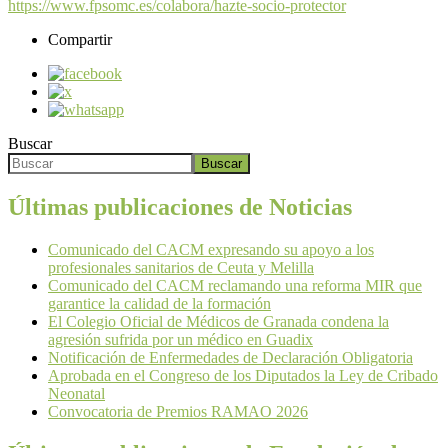
https://www.fpsomc.es/colabora/hazte-socio-protector
Compartir
Buscar
Buscar
Últimas publicaciones de Noticias
Comunicado del CACM expresando su apoyo a los
profesionales sanitarios de Ceuta y Melilla
Comunicado del CACM reclamando una reforma MIR que
garantice la calidad de la formación
El Colegio Oficial de Médicos de Granada condena la
agresión sufrida por un médico en Guadix
Notificación de Enfermedades de Declaración Obligatoria
Aprobada en el Congreso de los Diputados la Ley de Cribado
Neonatal
Convocatoria de Premios RAMAO 2026