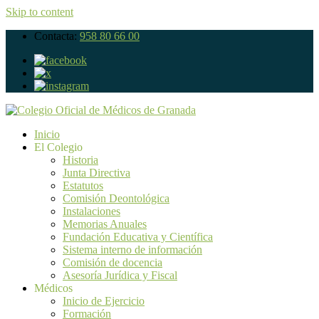
Skip to content
Contacta:
958 80 66 00
Inicio
El Colegio
Historia
Junta Directiva
Estatutos
Comisión Deontológica
Instalaciones
Memorias Anuales
Fundación Educativa y Científica
Sistema interno de información
Comisión de docencia
Asesoría Jurídica y Fiscal
Médicos
Inicio de Ejercicio
Formación