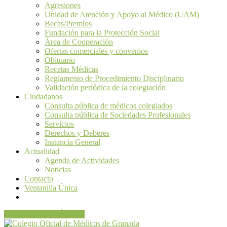
Agresiones
Unidad de Atención y Apoyo al Médico (UAM)
Becas/Premios
Fundación para la Protección Social
Área de Cooperación
Ofertas comerciales y convenios
Obituario
Recetas Médicas
Reglamento de Procedimiento Disciplinario
Validación periódica de la colegiación
Ciudadanos
Consulta pública de médicos colegiados
Consulta pública de Sociedades Profesionales
Servicios
Derechos y Deberes
Instancia General
Actualidad
Agenda de Actividades
Noticias
Contacto
Ventanilla Única
VENTANILLA ÚNICA