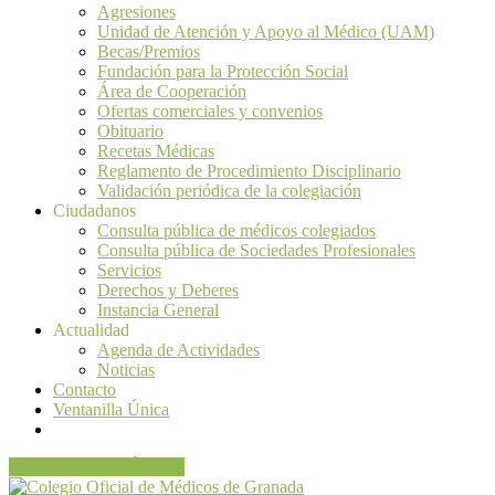
Agresiones
Unidad de Atención y Apoyo al Médico (UAM)
Becas/Premios
Fundación para la Protección Social
Área de Cooperación
Ofertas comerciales y convenios
Obituario
Recetas Médicas
Reglamento de Procedimiento Disciplinario
Validación periódica de la colegiación
Ciudadanos
Consulta pública de médicos colegiados
Consulta pública de Sociedades Profesionales
Servicios
Derechos y Deberes
Instancia General
Actualidad
Agenda de Actividades
Noticias
Contacto
Ventanilla Única
VENTANILLA ÚNICA