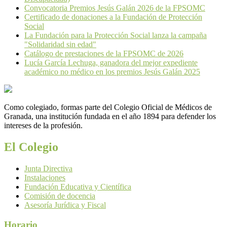
Convocatoria Premios Jesús Galán 2026 de la FPSOMC
Certificado de donaciones a la Fundación de Protección
Social
La Fundación para la Protección Social lanza la campaña
"Solidaridad sin edad"
Catálogo de prestaciones de la FPSOMC de 2026
Lucía García Lechuga, ganadora del mejor expediente
académico no médico en los premios Jesús Galán 2025
Como colegiado, formas parte del Colegio Oficial de Médicos de
Granada, una institución fundada en el año 1894 para defender los
intereses de la profesión.
El Colegio
Junta Directiva
Instalaciones
Fundación Educativa y Científica
Comisión de docencia
Asesoría Jurídica y Fiscal
Horario