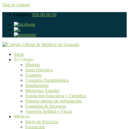
Skip to content
Contacta:
958 80 66 00
Inicio
El Colegio
Historia
Junta Directiva
Estatutos
Comisión Deontológica
Instalaciones
Memorias Anuales
Fundación Educativa y Científica
Sistema interno de información
Comisión de docencia
Asesoría Jurídica y Fiscal
Médicos
Inicio de Ejercicio
Formación