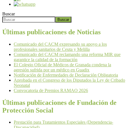
Buscar
Buscar
Últimas publicaciones de Noticias
Comunicado del CACM expresando su apoyo a los
profesionales sanitarios de Ceuta y Melilla
Comunicado del CACM reclamando una reforma MIR que
garantice la calidad de la formación
El Colegio Oficial de Médicos de Granada condena la
agresión sufrida por un médico en Guadix
Notificación de Enfermedades de Declaración Obligatoria
Aprobada en el Congreso de los Diputados la Ley de Cribado
Neonatal
Convocatoria de Premios RAMAO 2026
Últimas publicaciones de Fundación de
Protección Social
Prestación para Tratamientos Especiales (Dependencia-
Discapacidad)