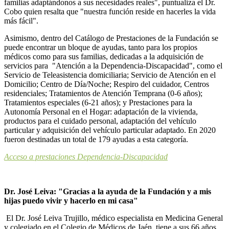
familias adaptándonos a sus necesidades reales", puntualiza el Dr.
Cobo quien resalta que "nuestra función reside en hacerles la vida
más fácil".
Asimismo, dentro del Catálogo de Prestaciones de la Fundación se
puede encontrar un bloque de ayudas, tanto para los propios
médicos como para sus familias, dedicadas a la adquisición de
servicios para "Atención a la Dependencia-Discapacidad", como el
Servicio de Teleasistencia domiciliaria; Servicio de Atención en el
Domicilio; Centro de Día/Noche; Respiro del cuidador, Centros
residenciales; Tratamientos de Atención Temprana (0-6 años);
Tratamientos especiales (6-21 años); y Prestaciones para la
Autonomía Personal en el Hogar: adaptación de la vivienda,
productos para el cuidado personal, adaptación del vehículo
particular y adquisición del vehículo particular adaptado. En 2020
fueron destinadas un total de 179 ayudas a esta categoría.
Acceso a prestaciones Dependencia-Discapacidad
Dr. José Leiva: "Gracias a la ayuda de la Fundación y a mis
hijas puedo vivir y hacerlo en mi casa"
El Dr. José Leiva Trujillo, médico especialista en Medicina General
y colegiado en el Colegio de Médicos de Jaén, tiene a sus 66 años