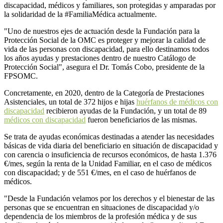
discapacidad, médicos y familiares, son protegidas y amparadas por
la solidaridad de la #FamiliaMédica actualmente.
"Uno de nuestros ejes de actuación desde la Fundación para la
Protección Social de la OMC es proteger y mejorar la calidad de
vida de las personas con discapacidad, para ello destinamos todos
los años ayudas y prestaciones dentro de nuestro Catálogo de
Protección Social", asegura el Dr. Tomás Cobo, presidente de la
FPSOMC.
Concretamente, en 2020, dentro de la Categoría de Prestaciones
Asistenciales, un total de 372 hijos e hijas
huérfanos de médicos con
discapacidad
recibieron ayudas de la Fundación, y un total de 89
médicos con discapacidad
fueron beneficiarios de las mismas.
Se trata de ayudas económicas destinadas a atender las necesidades
básicas de vida diaria del beneficiario en situación de discapacidad y
con carencia o insuficiencia de recursos económicos, de hasta 1.376
€/mes, según la renta de la Unidad Familiar, en el caso de médicos
con discapacidad; y de 551 €/mes, en el caso de huérfanos de
médicos.
"Desde la Fundación velamos por los derechos y el bienestar de las
personas que se encuentran en situaciones de discapacidad y/o
dependencia de los miembros de la profesión médica y de sus