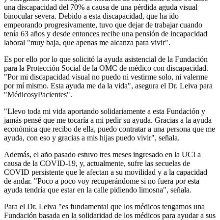
una discapacidad del 70% a causa de una pérdida aguda visual
binocular severa. Debido a esta discapacidad, que ha ido
empeorando progresivamente, tuvo que dejar de trabajar cuando
tenía 63 años y desde entonces recibe una pensión de incapacidad
laboral "muy baja, que apenas me alcanza para vivir".
Es por ello por lo que solicitó la ayuda asistencial de la Fundación
para la Protección Social de la OMC de médico con discapacidad.
"Por mi discapacidad visual no puedo ni vestirme solo, ni valerme
por mí mismo. Esta ayuda me da la vida", asegura el Dr. Leiva para
"MédicosyPacientes".
"Llevo toda mi vida aportando solidariamente a esta Fundación y
jamás pensé que me tocaría a mi pedir su ayuda. Gracias a la ayuda
económica que recibo de ella, puedo contratar a una persona que me
ayuda, con eso y gracias a mis hijas puedo vivir", señala.
Además, el año pasado estuvo tres meses ingresado en la UCI a
causa de la COVID-19, y, actualmente, sufre las secuelas de
COVID persistente que le afectan a su movilidad y a la capacidad
de andar. "Poco a poco voy recuperándome si no fuera por esta
ayuda tendría que estar en la calle pidiendo limosna", señala.
Para el Dr. Leiva "es fundamental que los médicos tengamos una
Fundación basada en la solidaridad de los médicos para ayudar a sus