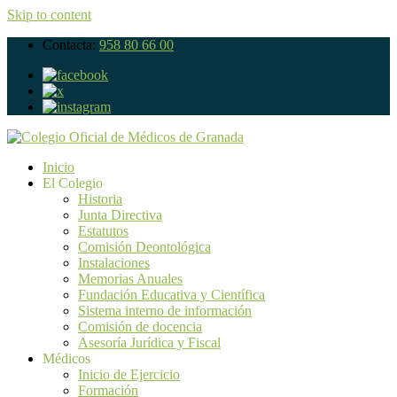
Skip to content
Contacta:
958 80 66 00
Inicio
El Colegio
Historia
Junta Directiva
Estatutos
Comisión Deontológica
Instalaciones
Memorias Anuales
Fundación Educativa y Científica
Sistema interno de información
Comisión de docencia
Asesoría Jurídica y Fiscal
Médicos
Inicio de Ejercicio
Formación