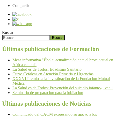
Compartir
Buscar
Buscar
Últimas publicaciones de Formación
Mesa informativa "Ébola: actualización ante el brote actual en
África central"
La Salud es de Todos: Edadismo Sanitario
Curso Cefaleas en Atención Primaria y Urgencias
XXXVI Premios a la Investigación de la Fundación Mutual
Médica
La Salud es de Todos: Prevención del suicidio infanto-juvenil
Seminario de preparación para la jubilación
Últimas publicaciones de Noticias
Comunicado del CACM expresando su apoyo a los