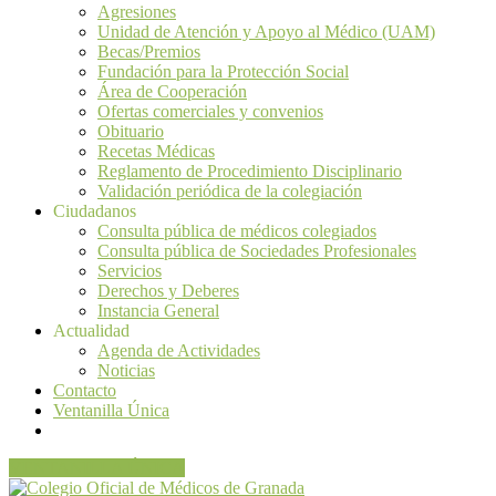
Agresiones
Unidad de Atención y Apoyo al Médico (UAM)
Becas/Premios
Fundación para la Protección Social
Área de Cooperación
Ofertas comerciales y convenios
Obituario
Recetas Médicas
Reglamento de Procedimiento Disciplinario
Validación periódica de la colegiación
Ciudadanos
Consulta pública de médicos colegiados
Consulta pública de Sociedades Profesionales
Servicios
Derechos y Deberes
Instancia General
Actualidad
Agenda de Actividades
Noticias
Contacto
Ventanilla Única
VENTANILLA ÚNICA