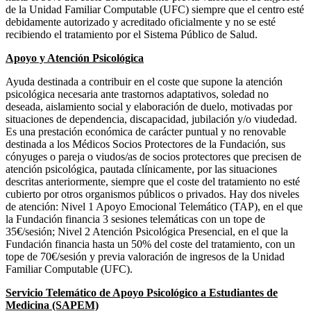
de la Unidad Familiar Computable (UFC) siempre que el centro esté
debidamente autorizado y acreditado oficialmente y no se esté
recibiendo el tratamiento por el Sistema Público de Salud.
Apoyo y Atención Psicológica
Ayuda destinada a contribuir en el coste que supone la atención
psicológica necesaria ante trastornos adaptativos, soledad no
deseada, aislamiento social y elaboración de duelo, motivadas por
situaciones de dependencia, discapacidad, jubilación y/o viudedad.
Es una prestación económica de carácter puntual y no renovable
destinada a los Médicos Socios Protectores de la Fundación, sus
cónyuges o pareja o viudos/as de socios protectores que precisen de
atención psicológica, pautada clínicamente, por las situaciones
descritas anteriormente, siempre que el coste del tratamiento no esté
cubierto por otros organismos públicos o privados. Hay dos niveles
de atención: Nivel 1 Apoyo Emocional Telemático (TAP), en el que
la Fundación financia 3 sesiones telemáticas con un tope de
35€/sesión; Nivel 2 Atención Psicológica Presencial, en el que la
Fundación financia hasta un 50% del coste del tratamiento, con un
tope de 70€/sesión y previa valoración de ingresos de la Unidad
Familiar Computable (UFC).
Servicio Telemático de Apoyo Psicológico a Estudiantes de
Medicina (SAPEM)