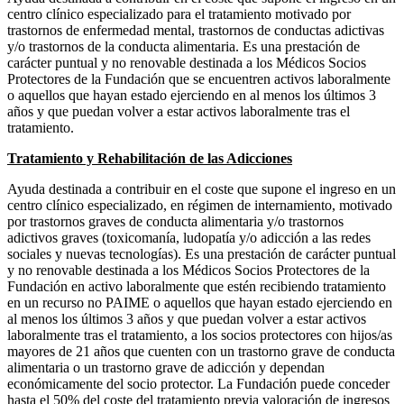
centro clínico especializado para el tratamiento motivado por
trastornos de enfermedad mental, trastornos de conductas adictivas
y/o trastornos de la conducta alimentaria. Es una prestación de
carácter puntual y no renovable destinada a los Médicos Socios
Protectores de la Fundación que se encuentren activos laboralmente
o aquellos que hayan estado ejerciendo en al menos los últimos 3
años y que puedan volver a estar activos laboralmente tras el
tratamiento.
Tratamiento y Rehabilitación de las Adicciones
Ayuda destinada a contribuir en el coste que supone el ingreso en un
centro clínico especializado, en régimen de internamiento, motivado
por trastornos graves de conducta alimentaria y/o trastornos
adictivos graves (toxicomanía, ludopatía y/o adicción a las redes
sociales y nuevas tecnologías). Es una prestación de carácter puntual
y no renovable destinada a los Médicos Socios Protectores de la
Fundación en activo laboralmente que estén recibiendo tratamiento
en un recurso no PAIME o aquellos que hayan estado ejerciendo en
al menos los últimos 3 años y que puedan volver a estar activos
laboralmente tras el tratamiento, a los socios protectores con hijos/as
mayores de 21 años que cuenten con un trastorno grave de conducta
alimentaria o un trastorno grave de adicción y dependan
económicamente del socio protector. La Fundación puede conceder
hasta el 50% del coste del tratamiento previa valoración de ingresos