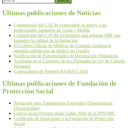
Buscar
Últimas publicaciones de Noticias
Comunicado del CACM expresando su apoyo a los
profesionales sanitarios de Ceuta y Melilla
Comunicado del CACM reclamando una reforma MIR que
garantice la calidad de la formación
El Colegio Oficial de Médicos de Granada condena la
agresión sufrida por un médico en Guadix
Notificación de Enfermedades de Declaración Obligatoria
Aprobada en el Congreso de los Diputados la Ley de Cribado
Neonatal
Convocatoria de Premios RAMAO 2026
Últimas publicaciones de Fundación de
Protección Social
Prestación para Tratamientos Especiales (Dependencia-
Discapacidad)
Convocatoria Premios Jesús Galán 2026 de la FPSOMC
Certificado de donaciones a la Fundación de Protección
Social