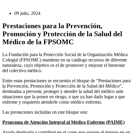
09 julio, 2024
Prestaciones para la Prevención,
Promoción y Protección de la Salud del
Médico de la FPSOMC
La Fundación para la Protección Social de la Organización Médica
Colegial (FPSOMC) mantiene en su catálogo recursos de diferente
naturaleza, cuyo objetivo es el de promover y mejorar el bienestar
del colectivo médico.
Entre estas prestaciones se encuentra el bloque de “Prestaciones para
la Prevención, Promoción y Protección de la Salud del Médico”,
destinadas a prevenir, proteger y atender la salud del médico ante
situaciones que la ponen en riesgo, o que ya han dado lugar a que
enferme y requieren atenderle como médico enfermo.
Las prestaciones incluidas en este bloque son:
Programa de Atención Integral al Médico Enfermo (PAIME)
Ayuda destinada a contribuir en el coste que supone el ingreso en un