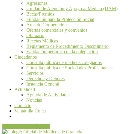
Agresiones
Unidad de Atención y Apoyo al Médico (UAM)
Becas/Premios
Fundación para la Protección Social
Área de Cooperación
Ofertas comerciales y convenios
Obituario
Recetas Médicas
Reglamento de Procedimiento Disciplinario
Validación periódica de la colegiación
Ciudadanos
Consulta pública de médicos colegiados
Consulta pública de Sociedades Profesionales
Servicios
Derechos y Deberes
Instancia General
Actualidad
Agenda de Actividades
Noticias
Contacto
Ventanilla Única
VENTANILLA ÚNICA