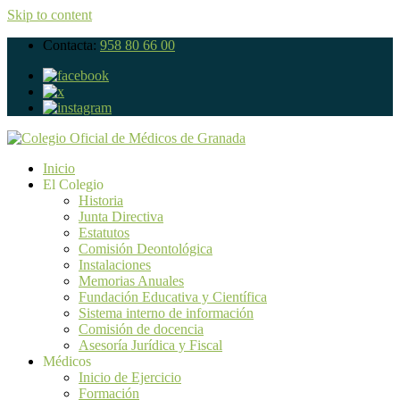
Skip to content
Contacta:
958 80 66 00
Inicio
El Colegio
Historia
Junta Directiva
Estatutos
Comisión Deontológica
Instalaciones
Memorias Anuales
Fundación Educativa y Científica
Sistema interno de información
Comisión de docencia
Asesoría Jurídica y Fiscal
Médicos
Inicio de Ejercicio
Formación