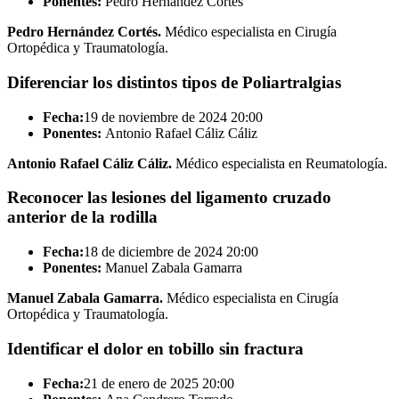
Ponentes:
Pedro Hernández Cortés
Pedro Hernández Cortés.
Médico especialista en Cirugía
Ortopédica y Traumatología.
Diferenciar los distintos tipos de Poliartralgias
Fecha:
19 de noviembre de 2024
20:00
Ponentes:
Antonio Rafael Cáliz Cáliz
Antonio Rafael Cáliz Cáliz.
Médico especialista en Reumatología.
Reconocer las lesiones del ligamento cruzado
anterior de la rodilla
Fecha:
18 de diciembre de 2024
20:00
Ponentes:
Manuel Zabala Gamarra
Manuel Zabala Gamarra.
Médico especialista en Cirugía
Ortopédica y Traumatología.
Identificar el dolor en tobillo sin fractura
Fecha:
21 de enero de 2025
20:00