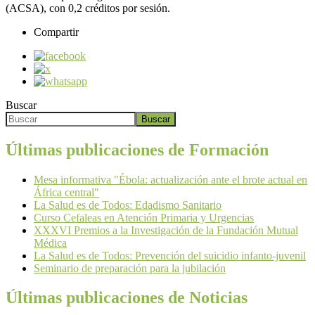
(ACSA), con 0,2 créditos por sesión.
Compartir
Buscar
Buscar
Últimas publicaciones de Formación
Mesa informativa "Ébola: actualización ante el brote actual en
África central"
La Salud es de Todos: Edadismo Sanitario
Curso Cefaleas en Atención Primaria y Urgencias
XXXVI Premios a la Investigación de la Fundación Mutual
Médica
La Salud es de Todos: Prevención del suicidio infanto-juvenil
Seminario de preparación para la jubilación
Últimas publicaciones de Noticias