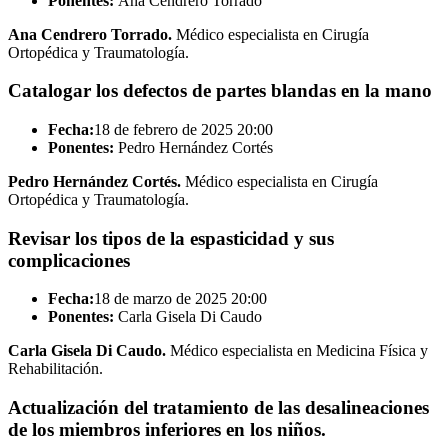
Ponentes:
Ana Cendrero Torrado
Ana Cendrero Torrado.
Médico especialista en Cirugía
Ortopédica y Traumatología.
Catalogar los defectos de partes blandas en la mano
Fecha:
18 de febrero de 2025
20:00
Ponentes:
Pedro Hernández Cortés
Pedro Hernández Cortés.
Médico especialista en Cirugía
Ortopédica y Traumatología.
Revisar los tipos de la espasticidad y sus
complicaciones
Fecha:
18 de marzo de 2025
20:00
Ponentes:
Carla Gisela Di Caudo
Carla Gisela Di Caudo.
Médico especialista en Medicina Física y
Rehabilitación.
Actualización del tratamiento de las desalineaciones
de los miembros inferiores en los niños.