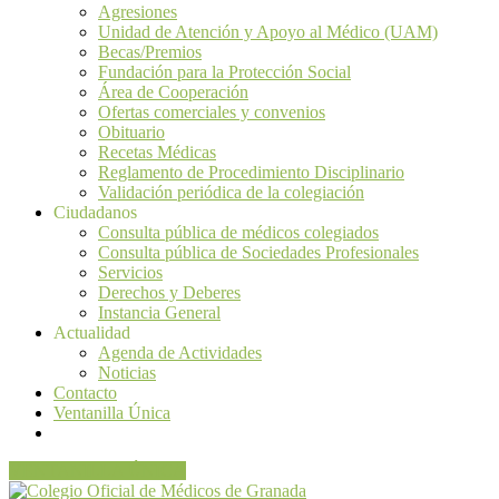
Agresiones
Unidad de Atención y Apoyo al Médico (UAM)
Becas/Premios
Fundación para la Protección Social
Área de Cooperación
Ofertas comerciales y convenios
Obituario
Recetas Médicas
Reglamento de Procedimiento Disciplinario
Validación periódica de la colegiación
Ciudadanos
Consulta pública de médicos colegiados
Consulta pública de Sociedades Profesionales
Servicios
Derechos y Deberes
Instancia General
Actualidad
Agenda de Actividades
Noticias
Contacto
Ventanilla Única
VENTANILLA ÚNICA