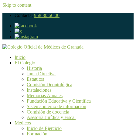
Skip to content
Contacta:
958 80 66 00
Inicio
El Colegio
Historia
Junta Directiva
Estatutos
Comisión Deontológica
Instalaciones
Memorias Anuales
Fundación Educativa y Científica
Sistema interno de información
Comisión de docencia
Asesoría Jurídica y Fiscal
Médicos
Inicio de Ejercicio
Formación