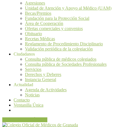
Agresiones
Unidad de Atención y Apoyo al Médico (UAM)
Becas/Premios
Fundación para la Protección Social
Área de Cooperación
Ofertas comerciales y convenios
Obituario
Recetas Médicas
Reglamento de Procedimiento Disciplinario
Validación periódica de la colegiación
Ciudadanos
Consulta pública de médicos colegiados
Consulta pública de Sociedades Profesionales
Servicios
Derechos y Deberes
Instancia General
Actualidad
Agenda de Actividades
Noticias
Contacto
Ventanilla Única
VENTANILLA ÚNICA