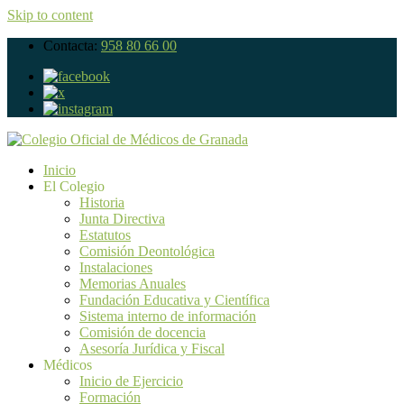
Skip to content
Contacta:
958 80 66 00
Inicio
El Colegio
Historia
Junta Directiva
Estatutos
Comisión Deontológica
Instalaciones
Memorias Anuales
Fundación Educativa y Científica
Sistema interno de información
Comisión de docencia
Asesoría Jurídica y Fiscal
Médicos
Inicio de Ejercicio
Formación