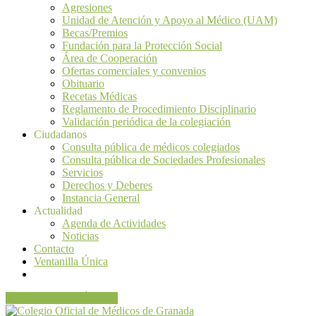
Agresiones
Unidad de Atención y Apoyo al Médico (UAM)
Becas/Premios
Fundación para la Protección Social
Área de Cooperación
Ofertas comerciales y convenios
Obituario
Recetas Médicas
Reglamento de Procedimiento Disciplinario
Validación periódica de la colegiación
Ciudadanos
Consulta pública de médicos colegiados
Consulta pública de Sociedades Profesionales
Servicios
Derechos y Deberes
Instancia General
Actualidad
Agenda de Actividades
Noticias
Contacto
Ventanilla Única
VENTANILLA ÚNICA