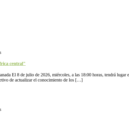
s
frica central"
anada El 8 de julio de 2026, miércoles, a las 18:00 horas, tendrá lugar 
jetivo de actualizar el conocimiento de los […]
s