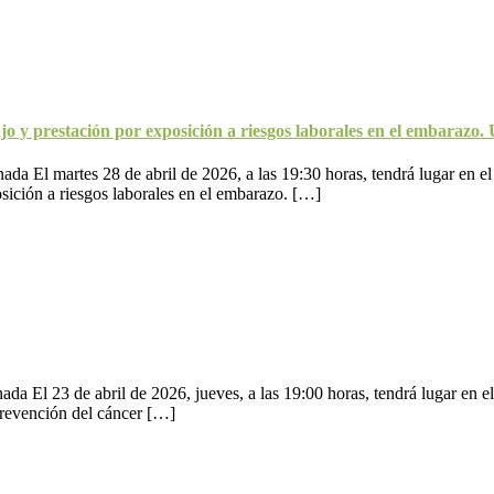
jo y prestación por exposición a riesgos laborales en el embarazo.
da El martes 28 de abril de 2026, a las 19:30 horas, tendrá lugar en el
osición a riesgos laborales en el embarazo. […]
da El 23 de abril de 2026, jueves, a las 19:00 horas, tendrá lugar en el
 prevención del cáncer […]