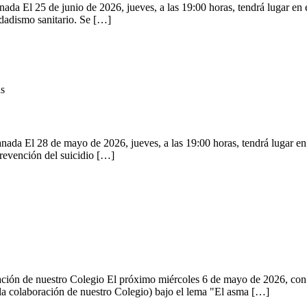
da El 25 de junio de 2026, jueves, a las 19:00 horas, tendrá lugar en e
edadismo sanitario. Se […]
as
da El 28 de mayo de 2026, jueves, a las 19:00 horas, tendrá lugar en e
prevención del suicidio […]
ación de nuestro Colegio El próximo miércoles 6 de mayo de 2026, con
la colaboración de nuestro Colegio) bajo el lema "El asma […]