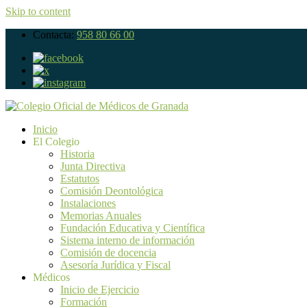
Skip to content
Contacta:
958 80 66 00
Inicio
El Colegio
Historia
Junta Directiva
Estatutos
Comisión Deontológica
Instalaciones
Memorias Anuales
Fundación Educativa y Científica
Sistema interno de información
Comisión de docencia
Asesoría Jurídica y Fiscal
Médicos
Inicio de Ejercicio
Formación