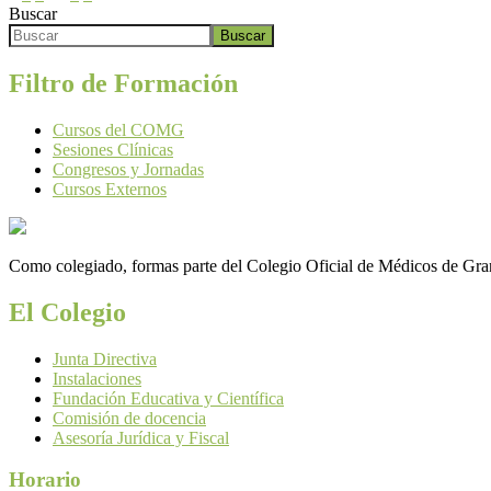
Buscar
Buscar
Filtro de Formación
Cursos del COMG
Sesiones Clínicas
Congresos y Jornadas
Cursos Externos
Como colegiado, formas parte del Colegio Oficial de Médicos de Grana
El Colegio
Junta Directiva
Instalaciones
Fundación Educativa y Científica
Comisión de docencia
Asesoría Jurídica y Fiscal
Horario