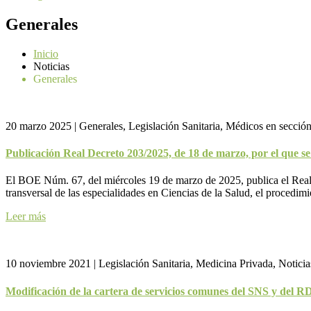
Generales
Inicio
Noticias
Generales
20 marzo 2025
|
Generales, Legislación Sanitaria, Médicos en secció
Publicación Real Decreto 203/2025, de 18 de marzo, por el que se 
El BOE Núm. 67, del miércoles 19 de marzo de 2025, publica el Real D
transversal de las especialidades en Ciencias de la Salud, el procedimi
Leer más
10 noviembre 2021
|
Legislación Sanitaria, Medicina Privada, Noticia
Modificación de la cartera de servicios comunes del SNS y del RD 