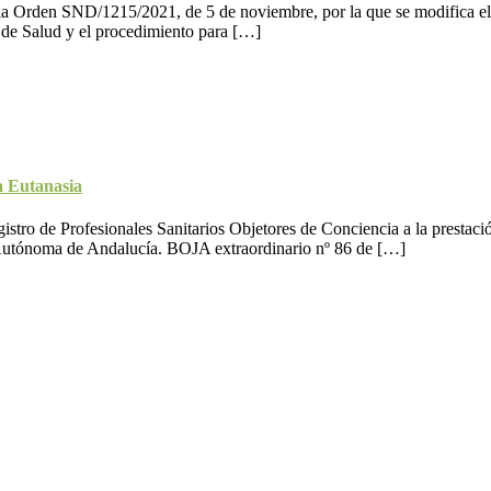
 Orden SND/1215/2021, de 5 de noviembre, por la que se modifica el a
l de Salud y el procedimiento para […]
a Eutanasia
gistro de Profesionales Sanitarios Objetores de Conciencia a la presta
 Autónoma de Andalucía. BOJA extraordinario nº 86 de […]