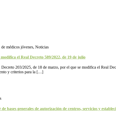
n de médicos jóvenes, Noticias
modifica el Real Decreto 589/2022, de 19 de julio
ecreto 203/2025, de 18 de marzo, por el que se modifica el Real Decre
ento y criterios para la […]
s
de bases generales de autorización de centros, servicios y establec