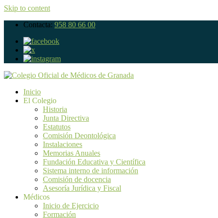
Skip to content
Contacta:
958 80 66 00
Inicio
El Colegio
Historia
Junta Directiva
Estatutos
Comisión Deontológica
Instalaciones
Memorias Anuales
Fundación Educativa y Científica
Sistema interno de información
Comisión de docencia
Asesoría Jurídica y Fiscal
Médicos
Inicio de Ejercicio
Formación