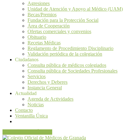
Agresiones
Unidad de Atención y Apoyo al Médico (UAM)
Becas/Premios
Fundación para la Protección Social
Área de Cooperación
Ofertas comerciales y convenios
Obituario
Recetas Médicas
Reglamento de Procedimiento Disciplinario
Validación periódica de la colegiación
Ciudadanos
Consulta pública de médicos colegiados
Consulta pública de Sociedades Profesionales
Servicios
Derechos y Deberes
Instancia General
Actualidad
Agenda de Actividades
Noticias
Contacto
Ventanilla Única
VENTANILLA ÚNICA