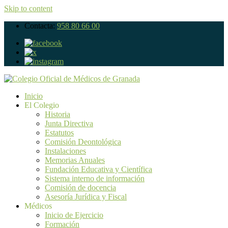
Skip to content
Contacta:
958 80 66 00
Inicio
El Colegio
Historia
Junta Directiva
Estatutos
Comisión Deontológica
Instalaciones
Memorias Anuales
Fundación Educativa y Científica
Sistema interno de información
Comisión de docencia
Asesoría Jurídica y Fiscal
Médicos
Inicio de Ejercicio
Formación