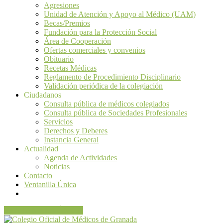
Agresiones
Unidad de Atención y Apoyo al Médico (UAM)
Becas/Premios
Fundación para la Protección Social
Área de Cooperación
Ofertas comerciales y convenios
Obituario
Recetas Médicas
Reglamento de Procedimiento Disciplinario
Validación periódica de la colegiación
Ciudadanos
Consulta pública de médicos colegiados
Consulta pública de Sociedades Profesionales
Servicios
Derechos y Deberes
Instancia General
Actualidad
Agenda de Actividades
Noticias
Contacto
Ventanilla Única
VENTANILLA ÚNICA