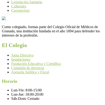
Legislación Sanitaria
Culturales
Coronavirus
Como colegiado, formas parte del Colegio Oficial de Médicos de
Granada, una institución fundada en el año 1894 para defender los
intereses de la profesión.
El Colegio
Junta Directiva
Instalaciones
Fundación Educativa y Científica
Comisión de docencia
Asesoría Jurídica y Fiscal
Horario
Lun-Vie:
8:00-15:00
Lun-Jue:
18:00-20:00
Sáb-Dom:
Cerrado