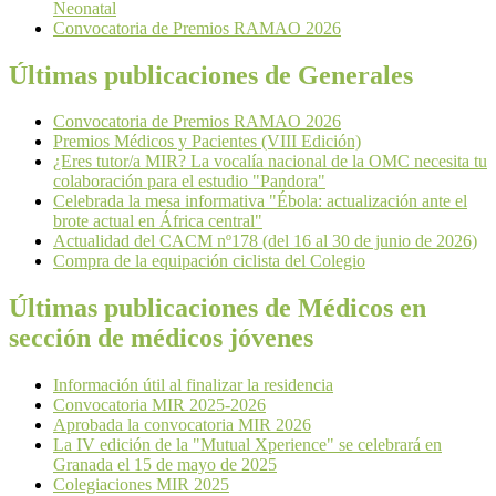
Neonatal
Convocatoria de Premios RAMAO 2026
Últimas publicaciones de Generales
Convocatoria de Premios RAMAO 2026
Premios Médicos y Pacientes (VIII Edición)
¿Eres tutor/a MIR? La vocalía nacional de la OMC necesita tu
colaboración para el estudio "Pandora"
Celebrada la mesa informativa "Ébola: actualización ante el
brote actual en África central"
Actualidad del CACM nº178 (del 16 al 30 de junio de 2026)
Compra de la equipación ciclista del Colegio
Últimas publicaciones de Médicos en
sección de médicos jóvenes
Información útil al finalizar la residencia
Convocatoria MIR 2025-2026
Aprobada la convocatoria MIR 2026
La IV edición de la "Mutual Xperience" se celebrará en
Granada el 15 de mayo de 2025
Colegiaciones MIR 2025