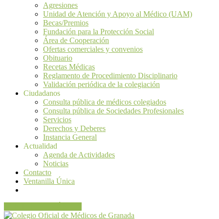
Agresiones
Unidad de Atención y Apoyo al Médico (UAM)
Becas/Premios
Fundación para la Protección Social
Área de Cooperación
Ofertas comerciales y convenios
Obituario
Recetas Médicas
Reglamento de Procedimiento Disciplinario
Validación periódica de la colegiación
Ciudadanos
Consulta pública de médicos colegiados
Consulta pública de Sociedades Profesionales
Servicios
Derechos y Deberes
Instancia General
Actualidad
Agenda de Actividades
Noticias
Contacto
Ventanilla Única
VENTANILLA ÚNICA