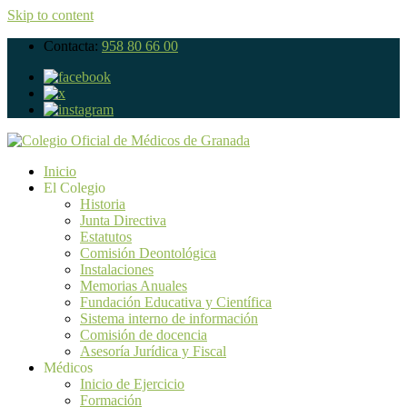
Skip to content
Contacta:
958 80 66 00
Inicio
El Colegio
Historia
Junta Directiva
Estatutos
Comisión Deontológica
Instalaciones
Memorias Anuales
Fundación Educativa y Científica
Sistema interno de información
Comisión de docencia
Asesoría Jurídica y Fiscal
Médicos
Inicio de Ejercicio
Formación