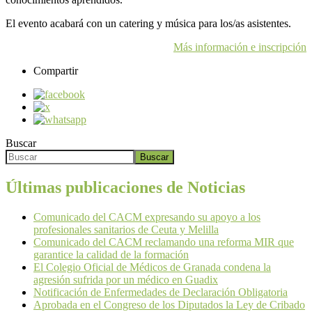
El evento acabará con un catering y música para los/as asistentes.
Más información e inscripción
Compartir
Buscar
Buscar
Últimas publicaciones de Noticias
Comunicado del CACM expresando su apoyo a los
profesionales sanitarios de Ceuta y Melilla
Comunicado del CACM reclamando una reforma MIR que
garantice la calidad de la formación
El Colegio Oficial de Médicos de Granada condena la
agresión sufrida por un médico en Guadix
Notificación de Enfermedades de Declaración Obligatoria
Aprobada en el Congreso de los Diputados la Ley de Cribado