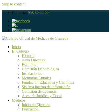
Skip to content
Contacta:
958 80 66 00
Inicio
El Colegio
Historia
Junta Directiva
Estatutos
Comisión Deontológica
Instalaciones
Memorias Anuales
Fundación Educativa y Científica
Sistema interno de información
Comisión de docencia
Asesoría Jurídica y Fiscal
Médicos
Inicio de Ejercicio
Formación