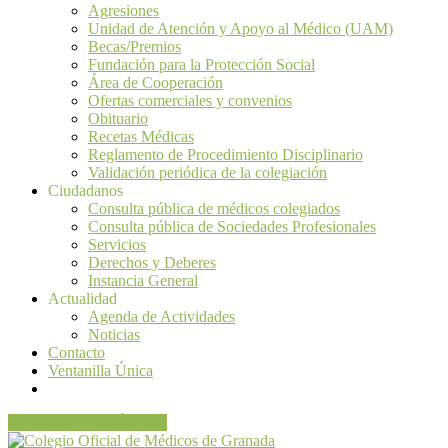
Agresiones
Unidad de Atención y Apoyo al Médico (UAM)
Becas/Premios
Fundación para la Protección Social
Área de Cooperación
Ofertas comerciales y convenios
Obituario
Recetas Médicas
Reglamento de Procedimiento Disciplinario
Validación periódica de la colegiación
Ciudadanos
Consulta pública de médicos colegiados
Consulta pública de Sociedades Profesionales
Servicios
Derechos y Deberes
Instancia General
Actualidad
Agenda de Actividades
Noticias
Contacto
Ventanilla Única
VENTANILLA ÚNICA