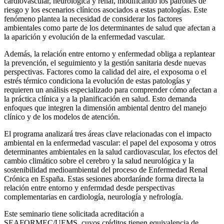
cardiovascular, neurológica y renal, modificando los patrones de
riesgo y los escenarios clínicos asociados a estas patologías. Este
fenómeno plantea la necesidad de considerar los factores
ambientales como parte de los determinantes de salud que afectan a
la aparición y evolución de la enfermedad vascular.
Además, la relación entre entorno y enfermedad obliga a replantear
la prevención, el seguimiento y la gestión sanitaria desde nuevas
perspectivas. Factores como la calidad del aire, el exposoma o el
estrés térmico condiciona la evolución de estas patologías y
requieren un análisis especializado para comprender cómo afectan a
la práctica clínica y a la planificación en salud. Esto demanda
enfoques que integren la dimensión ambiental dentro del manejo
clínico y de los modelos de atención.
El programa analizará tres áreas clave relacionadas con el impacto
ambiental en la enfermedad vascular: el papel del exposoma y otros
determinantes ambientales en la salud cardiovascular, los efectos del
cambio climático sobre el cerebro y la salud neurológica y la
sostenibilidad medioambiental del proceso de Enfermedad Renal
Crónica en España. Estas sesiones abordaránde forma directa la
relación entre entorno y enfermdad desde perspectivas
complementarias en cardiología, neurología y nefrología.
Este seminario tiene solicitada acreditación a
SEAFORMEC/UEMS, cuyos créditos tienen equivalencia de