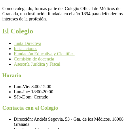
Como colegiado, formas parte del Colegio Oficial de Médicos de
Granada, una institución fundada en el año 1894 para defender los
intereses de la profesión.
El Colegio
Junta Directiva
Instalaciones
Fundación Educativa y Científica
Comisión de docencia
Asesoría Jurídica y Fiscal
Horario
Lun-Vie:
8:00-15:00
Lun-Jue:
18:00-20:00
Sáb-Dom:
Cerrado
Contacta con el Colegio
Dirección:
Andrés Segovia, 53 - Gta. de los Médicos. 18008
Granada