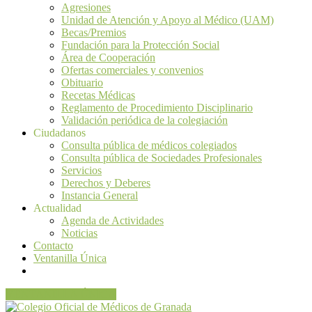
Agresiones
Unidad de Atención y Apoyo al Médico (UAM)
Becas/Premios
Fundación para la Protección Social
Área de Cooperación
Ofertas comerciales y convenios
Obituario
Recetas Médicas
Reglamento de Procedimiento Disciplinario
Validación periódica de la colegiación
Ciudadanos
Consulta pública de médicos colegiados
Consulta pública de Sociedades Profesionales
Servicios
Derechos y Deberes
Instancia General
Actualidad
Agenda de Actividades
Noticias
Contacto
Ventanilla Única
VENTANILLA ÚNICA