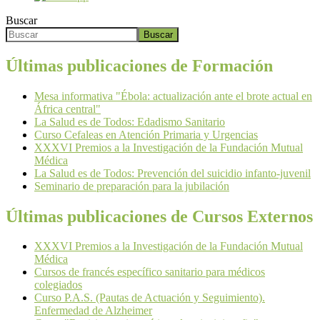
Buscar
Buscar
Últimas publicaciones de Formación
Mesa informativa "Ébola: actualización ante el brote actual en
África central"
La Salud es de Todos: Edadismo Sanitario
Curso Cefaleas en Atención Primaria y Urgencias
XXXVI Premios a la Investigación de la Fundación Mutual
Médica
La Salud es de Todos: Prevención del suicidio infanto-juvenil
Seminario de preparación para la jubilación
Últimas publicaciones de Cursos Externos
XXXVI Premios a la Investigación de la Fundación Mutual
Médica
Cursos de francés específico sanitario para médicos
colegiados
Curso P.A.S. (Pautas de Actuación y Seguimiento).
Enfermedad de Alzheimer