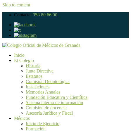
Skip to content
Contacta:
958 80 66 00
Inicio
El Colegio
Historia
Junta Directiva
Estatutos
Comisión Deontológica
Instalaciones
Memorias Anuales
Fundación Educativa y Científica
Sistema interno de información
Comisión de docencia
Asesoría Jurídica y Fiscal
Médicos
Inicio de Ejercicio
Formación