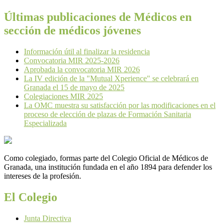
Últimas publicaciones de Médicos en
sección de médicos jóvenes
Información útil al finalizar la residencia
Convocatoria MIR 2025-2026
Aprobada la convocatoria MIR 2026
La IV edición de la "Mutual Xperience" se celebrará en
Granada el 15 de mayo de 2025
Colegiaciones MIR 2025
La OMC muestra su satisfacción por las modificaciones en el
proceso de elección de plazas de Formación Sanitaria
Especializada
Como colegiado, formas parte del Colegio Oficial de Médicos de
Granada, una institución fundada en el año 1894 para defender los
intereses de la profesión.
El Colegio
Junta Directiva