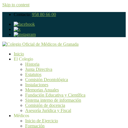
Skip to content
Contacta:
958 80 66 00
Inicio
El Colegio
Historia
Junta Directiva
Estatutos
Comisión Deontológica
Instalaciones
Memorias Anuales
Fundación Educativa y Científica
Sistema interno de información
Comisión de docencia
Asesoría Jurídica y Fiscal
Médicos
Inicio de Ejercicio
Formación