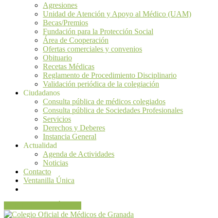
Agresiones
Unidad de Atención y Apoyo al Médico (UAM)
Becas/Premios
Fundación para la Protección Social
Área de Cooperación
Ofertas comerciales y convenios
Obituario
Recetas Médicas
Reglamento de Procedimiento Disciplinario
Validación periódica de la colegiación
Ciudadanos
Consulta pública de médicos colegiados
Consulta pública de Sociedades Profesionales
Servicios
Derechos y Deberes
Instancia General
Actualidad
Agenda de Actividades
Noticias
Contacto
Ventanilla Única
VENTANILLA ÚNICA