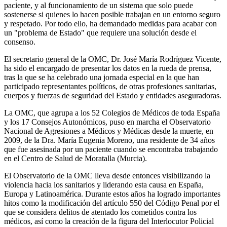
paciente, y al funcionamiento de un sistema que solo puede
sostenerse si quienes lo hacen posible trabajan en un entorno seguro
y respetado. Por todo ello, ha demandado medidas para acabar con
un "problema de Estado" que requiere una solución desde el
consenso.
El secretario general de la OMC, Dr. José María Rodríguez Vicente,
ha sido el encargado de presentar los datos en la rueda de prensa,
tras la que se ha celebrado una jornada especial en la que han
participado representantes políticos, de otras profesiones sanitarias,
cuerpos y fuerzas de seguridad del Estado y entidades aseguradoras.
La OMC, que agrupa a los 52 Colegios de Médicos de toda España
y los 17 Consejos Autonómicos, puso en marcha el Observatorio
Nacional de Agresiones a Médicos y Médicas desde la muerte, en
2009, de la Dra. María Eugenia Moreno, una residente de 34 años
que fue asesinada por un paciente cuando se encontraba trabajando
en el Centro de Salud de Moratalla (Murcia).
El Observatorio de la OMC lleva desde entonces visibilizando la
violencia hacia los sanitarios y liderando esta causa en España,
Europa y Latinoamérica. Durante estos años ha logrado importantes
hitos como la modificación del artículo 550 del Código Penal por el
que se considera delitos de atentado los cometidos contra los
médicos, así como la creación de la figura del Interlocutor Policial